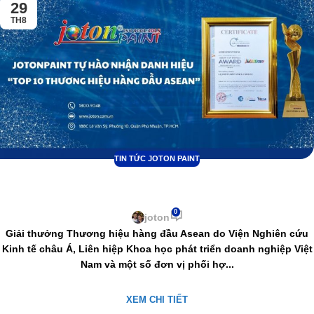
29
TH8
TIN TỨC JOTON PAINT
JOTON tự hào đón nhận danh hiệu: “Top 10
thương hiệu hàng đầu ASEAN 2023”
0
joton
Giải thưởng Thương hiệu hàng đầu Asean do Viện Nghiên cứu
Kinh tế châu Á, Liên hiệp Khoa học phát triển doanh nghiệp Việt
Nam và một số đơn vị phối hợ...
XEM CHI TIẾT