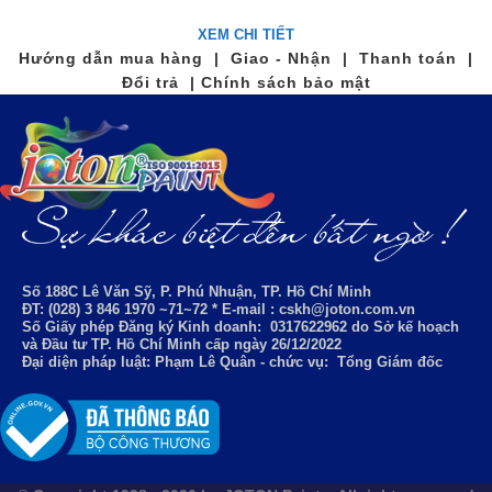
XEM CHI TIẾT
Hướng dẫn mua hàng | Giao - Nhận | Thanh toán |
Đổi trả | Chính sách bảo mật
Số 188C Lê Văn Sỹ, P. Phú Nhuận, TP. Hồ Chí Minh
ĐT: (028) 3 846 1970 ~71~72 * E-mail : cskh@joton.com.vn
Số Giấy phép Đăng ký Kinh doanh:
0317622962
do Sở kế hoạch
và Đầu tư TP. Hồ Chí Minh cấp ngày 26/12/2022
Đại diện pháp luật: Phạm Lê Quân - chức vụ: Tổng Giám đốc