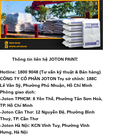
Thông tin liên hệ JOTON PAINT:
Hotline:
1800 9048 (Tư vấn kỹ thuật & Bán hàng)
CÔNG TY CỔ PHẦN JOTON Trụ sở chính: 188C
Lê Văn Sỹ, Phường Phú Nhuận, Hồ Chí Minh
Phòng giao dịch:
-Joton TPHCM: 8 Yên Thế, Phường Tân Sơn Hoà,
TP. Hồ Chí Minh
-Joton Cần Thơ: 12 Nguyễn Đệ, Phường Bình
Thuỷ, TP. Cần Thơ
-Joton Hà Nội: KCN Vĩnh Tuy, Phường Vĩnh
Hưng, Hà Nội