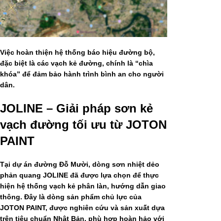
Việc hoàn thiện hệ thống báo hiệu đường bộ,
đặc biệt là các vạch kẻ đường, chính là “chìa
khóa” để đảm bảo hành trình bình an cho người
dân.
JOLINE – Giải pháp sơn kẻ
vạch đường tối ưu từ JOTON
PAINT
Tại dự án đường Đỗ Mười, dòng sơn nhiệt dẻo
phản quang
JOLINE
đã được lựa chọn để thực
hiện hệ thống vạch kẻ phân làn, hướng dẫn giao
thông. Đây là dòng sản phẩm chủ lực của
JOTON PAINT, được nghiên cứu và sản xuất dựa
trên tiêu chuẩn Nhật Bản, phù hợp hoàn hảo với