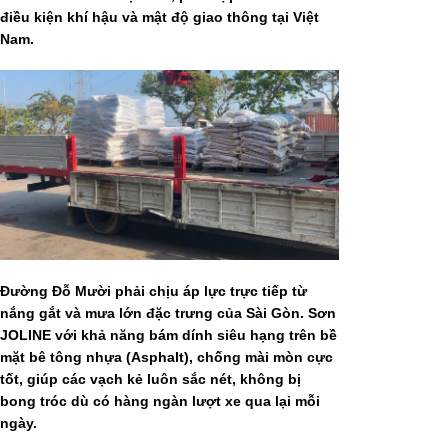
điều kiện khí hậu và mật độ giao thông tại Việt
Nam.
Đường Đỗ Mười phải chịu áp lực trực tiếp từ
nắng gắt và mưa lớn đặc trưng của Sài Gòn. Sơn
JOLINE với khả năng bám dính siêu hạng trên bề
mặt bê tông nhựa (Asphalt), chống mài mòn cực
tốt, giúp các vạch kẻ luôn sắc nét, không bị
bong tróc dù có hàng ngàn lượt xe qua lại mỗi
ngày.