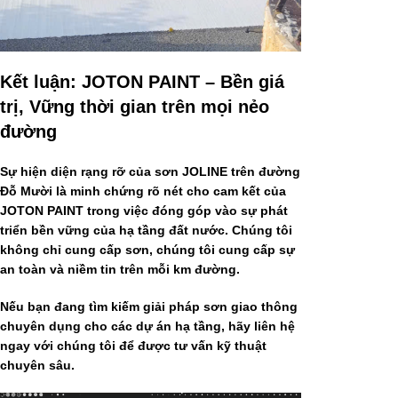
Kết luận: JOTON PAINT – Bền giá
trị, Vững thời gian trên mọi nẻo
đường
Sự hiện diện rạng rỡ của sơn JOLINE trên đường
Đỗ Mười là minh chứng rõ nét cho cam kết của
JOTON PAINT
trong việc đóng góp vào sự phát
triển bền vững của hạ tầng đất nước. Chúng tôi
không chỉ cung cấp sơn, chúng tôi cung cấp sự
an toàn và niềm tin trên mỗi km đường.
Nếu bạn đang tìm kiếm giải pháp sơn giao thông
chuyên dụng cho các dự án hạ tầng, hãy liên hệ
ngay với chúng tôi để được tư vấn kỹ thuật
chuyên sâu.