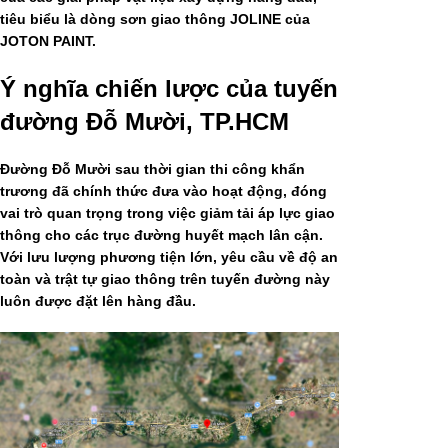
tiêu biểu là dòng
sơn giao thông JOLINE của
JOTON PAINT
.
Ý nghĩa chiến lược của tuyến
đường Đỗ Mười, TP.HCM
Đường Đỗ Mười sau thời gian thi công khẩn
trương đã chính thức đưa vào hoạt động, đóng
vai trò quan trọng trong việc giảm tải áp lực giao
thông cho các trục đường huyết mạch lân cận.
Với lưu lượng phương tiện lớn, yêu cầu về độ an
toàn và trật tự giao thông trên tuyến đường này
luôn được đặt lên hàng đầu.