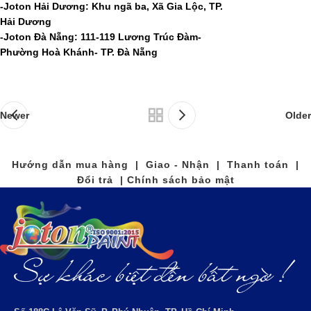
-Joton Hải Dương: Khu ngã ba, Xã Gia Lộc, TP.
Hải Dương
-Joton Đà Nẵng: 111-119 Lương Trúc Đàm-
Phường Hoà Khánh- TP. Đà Nẵng
Newer
Older
Hướng dẫn mua hàng | Giao - Nhận | Thanh toán |
Đổi trả | Chính sách bảo mật