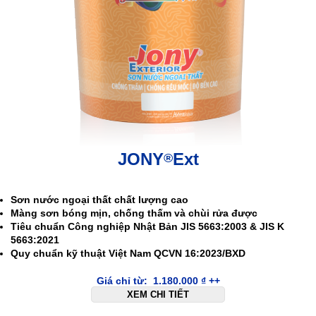
JONY
Ext
®
.
Sơn nước ngoại thất chất lượng cao
Màng sơn bóng mịn, chống thấm và chùi rửa được
Tiêu chuẩn Công nghiệp Nhật Bản JIS 5663:2003 & JIS K
5663:2021
Quy chuẩn kỹ thuật Việt Nam QCVN 16:2023/BXD
Giá chỉ từ:
1.180.000
₫
++
XEM CHI TIẾT