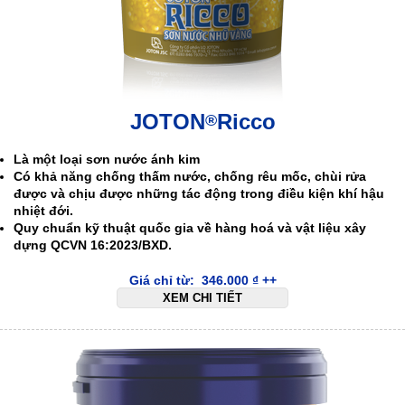
JOTON
Ricco
®
Là một loại sơn nước ánh kim
Có khả năng chống thấm nước, chống rêu mốc, chùi rửa
được và chịu được những tác động trong điều kiện khí hậu
nhiệt đới.
Quy chuẩn kỹ thuật quốc gia về hàng hoá và vật liệu xây
dựng QCVN 16:2023/BXD.
Giá chỉ từ:
346.000
₫
++
XEM CHI TIẾT