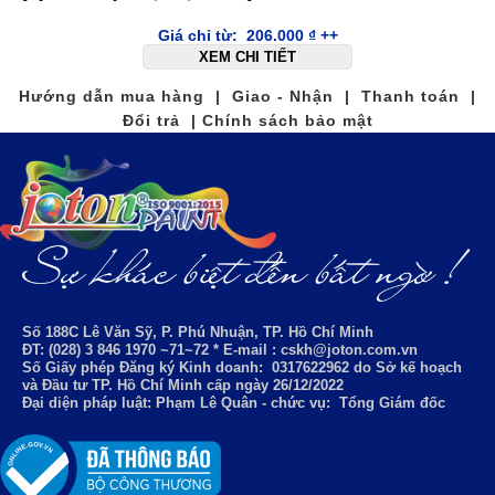
Giá chỉ từ:
206.000
₫
++
XEM CHI TIẾT
Hướng dẫn mua hàng | Giao - Nhận | Thanh toán |
Đổi trả | Chính sách bảo mật
Số 188C Lê Văn Sỹ, P. Phú Nhuận, TP. Hồ Chí Minh
ĐT: (028) 3 846 1970 ~71~72 * E-mail : cskh@joton.com.vn
Số Giấy phép Đăng ký Kinh doanh:
0317622962
do Sở kế hoạch
và Đầu tư TP. Hồ Chí Minh cấp ngày 26/12/2022
Đại diện pháp luật: Phạm Lê Quân - chức vụ: Tổng Giám đốc