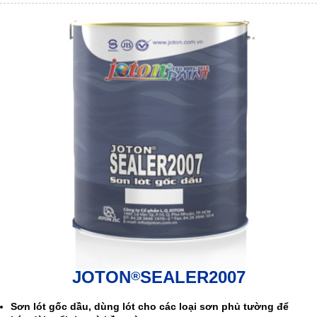
JOTON
SEALER2007
®
Sơn lót gốc dầu, dùng lót cho các loại sơn phủ tường để