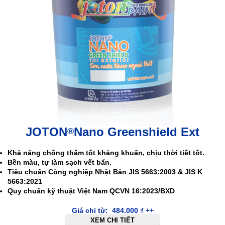
JOTON
Nano Greenshield Ext
®
Khả năng chống thấm tốt kháng khuẩn, chịu thời tiết tốt.
Bền màu, tự làm sạch vết bẩn.
Tiêu chuẩn Công nghiệp Nhật Bản JIS 5663:2003 & JIS K
5663:2021
Quy chuẩn kỹ thuật Việt Nam QCVN 16:2023/BXD
Giá chỉ từ:
484.000
₫
++
XEM CHI TIẾT