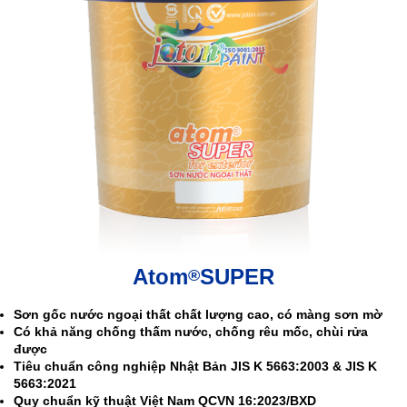
Atom
SUPER
®
Sơn gốc nước ngoại thất chất lượng cao, có màng sơn mờ
Có khả năng chống thấm nước, chống rêu mốc, chùi rửa
được
Tiêu chuẩn công nghiệp Nhật Bản JIS K 5663:2003 & JIS K
5663:2021
Quy chuẩn kỹ thuật Việt Nam QCVN 16:2023/BXD