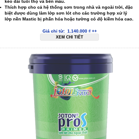
kéo dài tuổi thọ và bền màu.
Thích hợp cho cả hệ thống sơn trong nhà và ngoài trời, đặc
biệt được dùng làm lớp sơn lót cho các trường hợp xử lý
lớp nền Mastic bị phấn hóa hoặc tường có độ kiềm hóa cao.
Giá chỉ từ:
1.140.000
₫
++
XEM CHI TIẾT