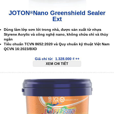
JOTON
Nano Greenshield Sealer
®
Ext
Dùng làm lớp sơn lót trong nhà, được sản xuất từ nhựa
Styrene Acrylic và công nghệ nano, không chứa chì và thủy
ngân
Tiêu chuẩn TCVN 8652:2020 và Quy chuẩn kỹ thuật Việt Nam
QCVN 16:2023/BXD
Giá chỉ từ:
1.328.000
₫
++
XEM CHI TIẾT