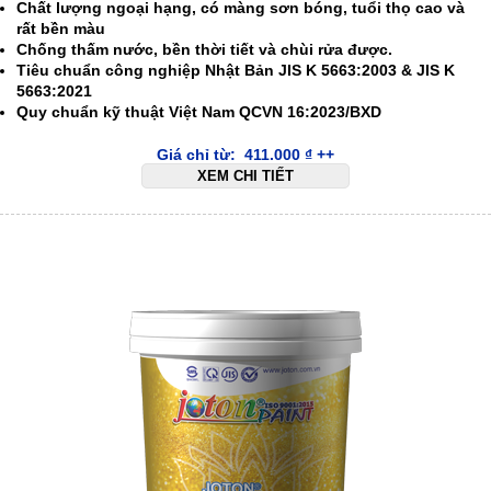
Chất lượng ngoại hạng, có màng sơn bóng, tuổi thọ cao và
rất bền màu
Chống thấm nước, bền thời tiết và chùi rửa được.
Tiêu chuẩn công nghiệp Nhật Bản JIS K 5663:2003 & JIS K
5663:2021
Quy chuẩn kỹ thuật Việt Nam QCVN 16:2023/BXD
Giá chỉ từ:
411.000
₫
++
XEM CHI TIẾT