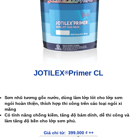
JOTILEX
Primer CL
®
.
Sơn nhũ tương gốc nước, dùng làm lớp lót cho lớp sơn
ngói hoàn thiện, thích hợp thi công trên các loại ngói xi
măng
Có tính năng chống kiềm, tăng độ bám dính, dễ thi công và
làm tăng độ bền cho lớp sơn phủ.
Giá chỉ từ:
399.000
₫
++