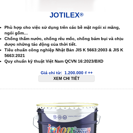
JOTILEX
®
Phù hợp cho việc sử dụng trên các bề mặt ngói xi măng,
ngói gốm…
Chống thấm nước, chống rêu mốc, chống bám bụi và chịu
được những tác động của thời tiết.
Tiêu chuẩn công nghiệp Nhật Bản JIS K 5663:2003 & JIS K
5663:2021
Quy chuẩn kỹ thuật Việt Nam QCVN 16:2023/BXD
Giá chỉ từ:
1.200.000
₫
++
XEM CHI TIẾT