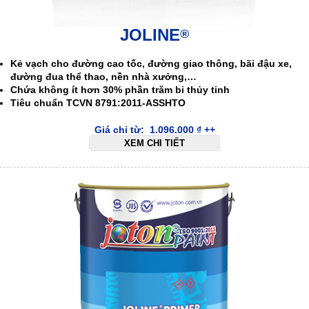
JOLINE
®
Kẻ vạch cho đường cao tốc, đường giao thông, bãi đậu xe,
đường đua thể thao, nền nhà xưởng,…
Chứa không ít hơn 30% phần trăm bi thủy tinh
Tiêu chuẩn TCVN 8791:2011-ASSHTO
Giá chỉ từ:
1.096.000
₫
++
XEM CHI TIẾT