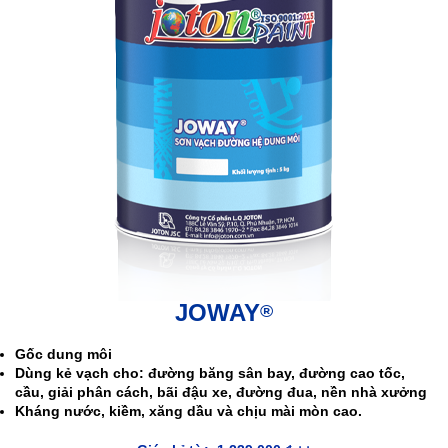
JOWAY
®
Gốc dung môi
Dùng kẻ vạch cho: đường băng sân bay, đường cao tốc,
cầu, giải phân cách, bãi đậu xe, đường đua, nền nhà xưởng
Kháng nước, kiềm, xăng dầu và chịu mài mòn cao.