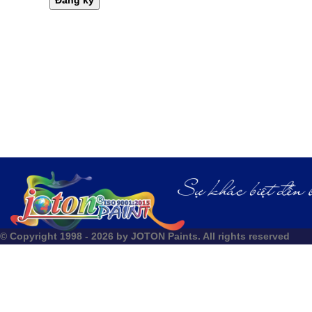
Đăng ký
© Copyright 1998 - 2026 by JOTON Paints. All rights reserved