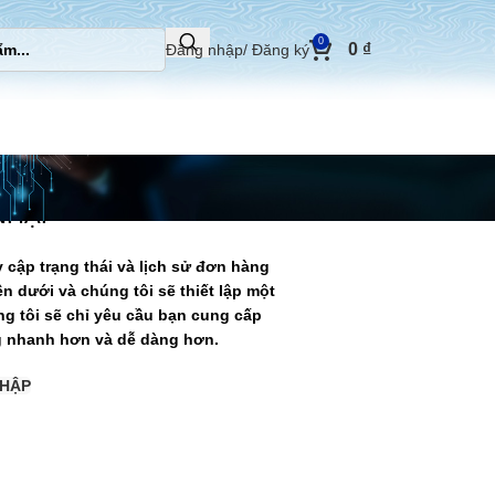
0
0
₫
Đăng nhập/ Đăng ký
NHẬP
 cập trạng thái và lịch sử đơn hàng
n dưới và chúng tôi sẽ thiết lập một
ng tôi sẽ chỉ yêu cầu bạn cung cấp
ng nhanh hơn và dễ dàng hơn.
HẬP