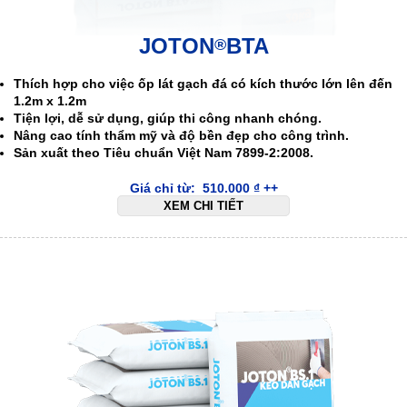
JOTON
BTA
®
Thích hợp cho việc ốp lát gạch đá có kích thước lớn lên đến
1.2m x 1.2m
Tiện lợi, dễ sử dụng, giúp thi công nhanh chóng.
Nâng cao tính thẩm mỹ và độ bền đẹp cho công trình.
Sản xuất theo Tiêu chuẩn Việt Nam 7899-2:2008.
Giá chỉ từ:
510.000
₫
++
XEM CHI TIẾT