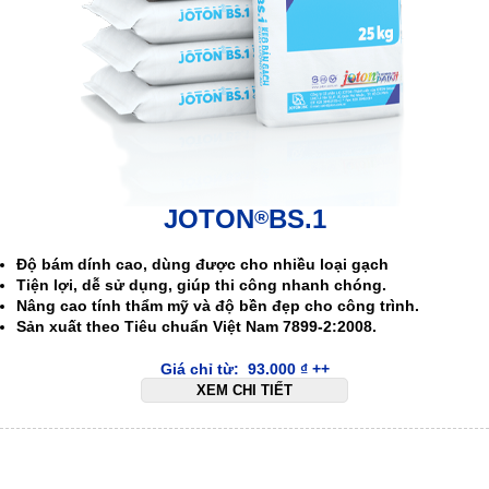
JOTON
BS.1
®
Độ bám dính cao, dùng được cho nhiều loại gạch
Tiện lợi, dễ sử dụng, giúp thi công nhanh chóng.
Nâng cao tính thẩm mỹ và độ bền đẹp cho công trình.
Sản xuất theo Tiêu chuẩn Việt Nam 7899-2:2008.
Giá chỉ từ:
93.000
₫
++
XEM CHI TIẾT