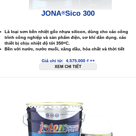
JONA
Sico 300
®
.
Là loại sơn bền nhiệt gốc nhựa silicon, dùng cho các công
trình công nghiệp và sản phẩm điện, cơ khí dân dụng. các
thiết bị chịu nhiệt độ tới 350
C.
o
Bền với nước, nước muối, xăng dầu, hóa chất và thời tiết
Giá chỉ từ:
4.575.000
₫
++
XEM CHI TIẾT