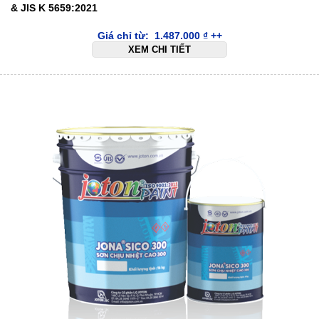
& JIS K 5659:2021
Giá chỉ từ:
1.487.000
₫
++
XEM CHI TIẾT