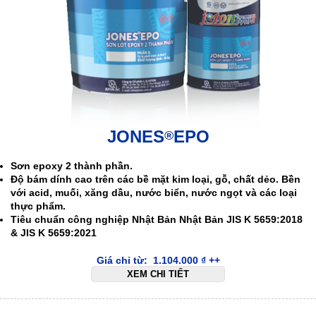
JONES
EPO
®
Sơn epoxy 2 thành phần.
Độ bám dính cao trên các bề mặt kim loại, gỗ, chất dẻo. Bền
với acid, muối, xăng dầu, nước biển, nước ngọt và các loại
thực phẩm.
Tiêu chuẩn công nghiệp Nhật Bản Nhật Bản JIS K 5659:2018
& JIS K 5659:2021
Giá chỉ từ:
1.104.000
₫
++
XEM CHI TIẾT