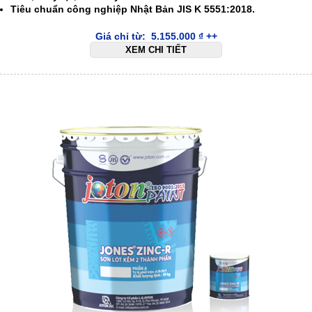
Tiêu chuẩn công nghiệp Nhật Bản JIS K 5551:2018.
Giá chỉ từ:
5.155.000
₫
++
XEM CHI TIẾT