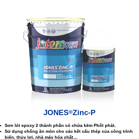
JONES
Zinc-P
®
Sơn lót epoxy 2 thành phần có chứa kẽm Phốt phát.
Sử dụng chống ăn mòn cho các kết cấu thép của công trình
biển, thủy lợi, nhà máy hóa chất…