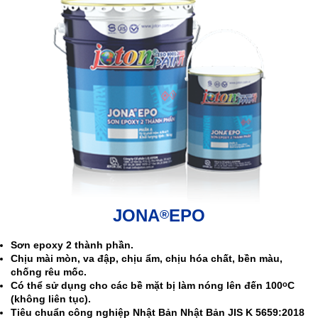
JONA
EPO
®
Sơn epoxy 2 thành phần.
Chịu mài mòn, va đập, chịu ẩm, chịu hóa chất, bền màu,
chống rêu mốc.
Có thể sử dụng cho các bề mặt bị làm nóng lên đến 100
C
o
(không liên tục).
Tiêu chuẩn công nghiệp Nhật Bản Nhật Bản JIS K 5659:2018