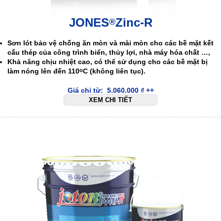
JONES
Zinc-R
®
Sơn lót bảo vệ chống ăn mòn và mài mòn cho các bề mặt kết
cấu thép của công trình biển, thủy lợi, nhà máy hóa chất …,
Khả năng chịu nhiệt cao, có thể sử dụng cho các bề mặt bị
làm nóng lên đến 110
C (không liên tục).
o
Giá chỉ từ:
5.060.000
₫
++
XEM CHI TIẾT