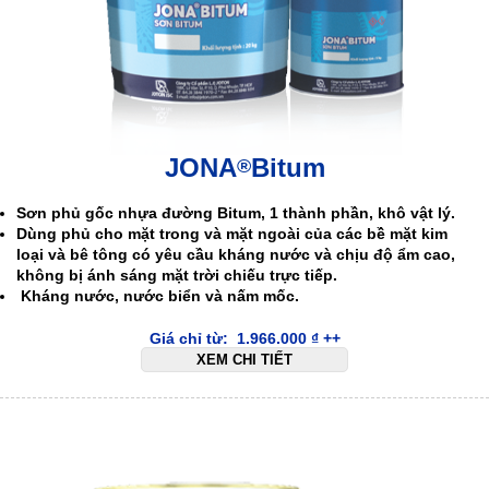
JONA
Bitum
®
Sơn phủ gốc nhựa đường Bitum, 1 thành phần, khô vật lý.
Dùng phủ cho mặt trong và mặt ngoài của các bề mặt kim
loại và bê tông có yêu cầu kháng nước và chịu độ ẩm cao,
không bị ánh sáng mặt trời chiếu trực tiếp.
Kháng nước, nước biển và nấm mốc.
Giá chỉ từ:
1.966.000
₫
++
XEM CHI TIẾT