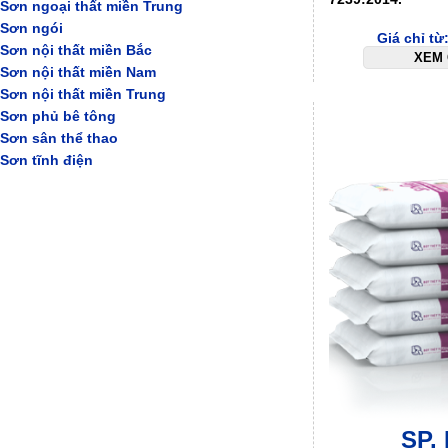
Sơn ngoại thất miền Trung
Sơn ngói
Giá chỉ t
Sơn nội thất miền Bắc
XEM 
Sơn nội thất miền Nam
Sơn nội thất miền Trung
Sơn phủ bê tông
Sơn sân thể thao
Sơn tĩnh điện
SP. 