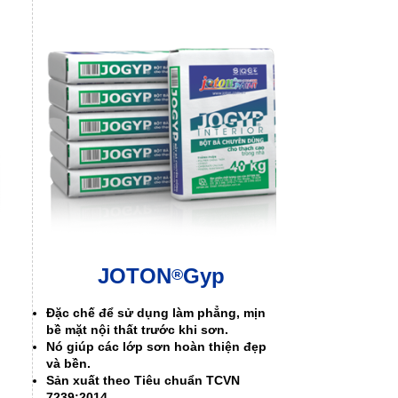
JOTON
Gyp
®
Đặc chế để sử dụng làm phẳng, mịn
bề mặt nội thất trước khi sơn.
Nó giúp các lớp sơn hoàn thiện đẹp
và bền.
Sản xuất theo Tiêu chuẩn TCVN
7239:2014.