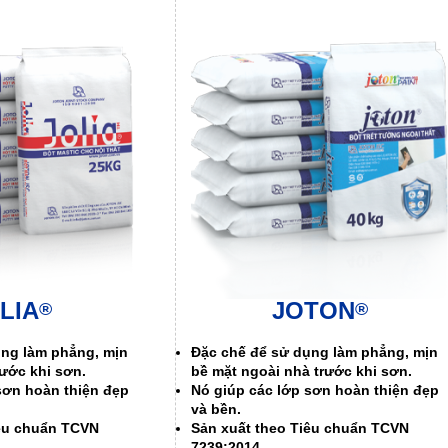
LIA
JOTON
®
®
ụng làm phẳng, mịn
Đặc chế để sử dụng làm phẳng, mịn
rước khi sơn.
bề mặt ngoài nhà trước khi sơn.
sơn hoàn thiện đẹp
Nó giúp các lớp sơn hoàn thiện đẹp
và bền.
iêu chuẩn TCVN
Sản xuất theo Tiêu chuẩn TCVN
7239:2014.