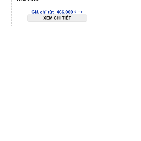
Giá chỉ từ:
466.000
₫
++
XEM CHI TIẾT