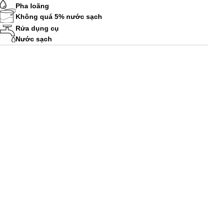
Pha loãng
Không quá 5% nước sạch
Rửa dụng cụ
Nước sạch