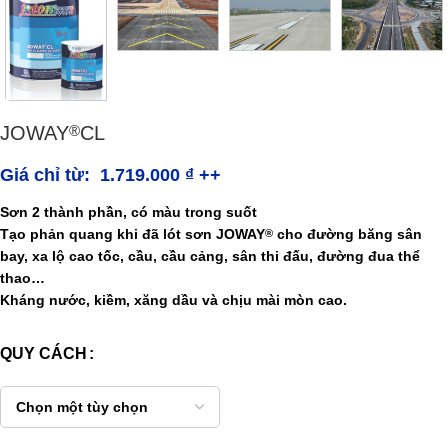
JOWAY
CL
®
Giá chỉ từ:
1.719.000
₫
++
Sơn 2 thành phần, có màu trong suốt
Tạo phản quang khi đã lót sơn
JOWAY
cho đường băng sân
®
bay, xa lộ cao tốc, cầu, cầu cảng, sân thi đấu, đường đua thể
thao…
Kháng nước, kiềm, xăng dầu và chịu mài mòn cao.
QUY CÁCH