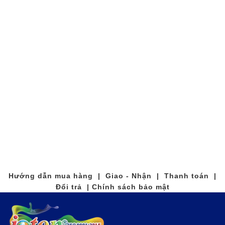
Hướng dẫn mua hàng | Giao - Nhận | Thanh toán |
Đổi trả | Chính sách bảo mật