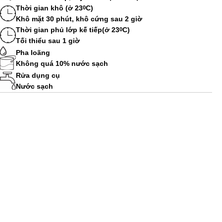
Thời gian khô (ở 23
C)
0
Khô mặt 30 phút, khô cứng sau 2 giờ
Thời gian phủ lớp kế tiếp(ở 23
C)
0
Tối thiểu sau 1 giờ
Pha loãng
Không quá 10% nước sạch
Rửa dụng cụ
Nước sạch