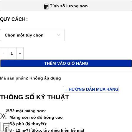
Tính số lượng sơn
QUY CÁCH
THÊM VÀO GIỎ HÀNG
Mã sản phẩm:
Không áp dụng
→ HƯỚNG DẪN MUA HÀNG
THÔNG SỐ KỸ THUẬT
Bề mặt màng sơn:
Màng sơn có độ bóng cao
Độ phủ (lý thuyết):
8 - 12 m
/ lít/lớp, tùy điều kiện bề mặt
2