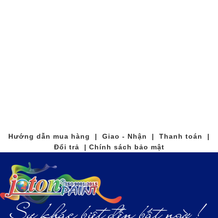
Hướng dẫn mua hàng | Giao - Nhận | Thanh toán |
Đổi trả | Chính sách bảo mật