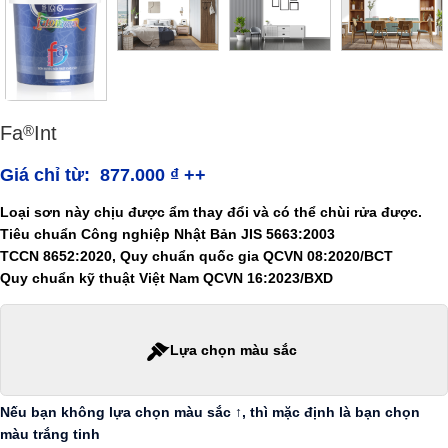
Fa
Int
®
Giá chỉ từ:
877.000
₫
++
Loại sơn này chịu được ẩm thay đổi và có thể chùi rửa được.
Tiêu chuẩn Công nghiệp Nhật Bản JIS 5663:2003
TCCN 8652:2020, Quy chuẩn quốc gia QCVN 08:2020/BCT
Quy chuẩn kỹ thuật Việt Nam QCVN 16:2023/BXD
Lựa chọn màu sắc
Nếu bạn không lựa chọn màu sắc ↑, thì mặc định là bạn chọn
màu trắng tinh