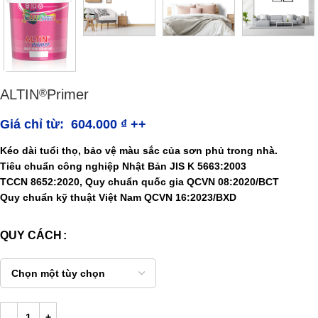
ALTIN
Primer
®
Giá chỉ từ:
604.000
₫
++
Kéo dài tuổi thọ, bảo vệ màu sắc của sơn phủ trong nhà.
Tiêu chuẩn công nghiệp Nhật Bản JIS K 5663:2003
TCCN 8652:2020, Quy chuẩn quốc gia QCVN 08:2020/BCT
Quy chuẩn kỹ thuật Việt Nam QCVN 16:2023/BXD
QUY CÁCH