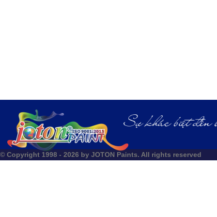
© Copyright 1998 - 2026 by JOTON Paints. All rights reserved