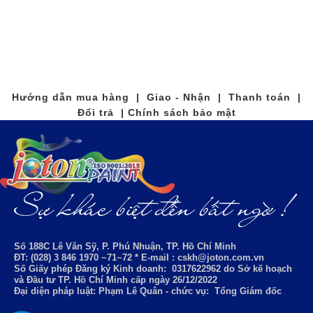
Hướng dẫn mua hàng | Giao - Nhận | Thanh toán |
Đổi trả | Chính sách bảo mật
Số 188C Lê Văn Sỹ, P. Phú Nhuận, TP. Hồ Chí Minh
ĐT: (028) 3 846 1970 ~71~72 * E-mail : cskh@joton.com.vn
Số Giấy phép Đăng ký Kinh doanh:
0317622962
do Sở kế hoạch
và Đầu tư TP. Hồ Chí Minh cấp ngày 26/12/2022
Đại diện pháp luật: Phạm Lê Quân - chức vụ: Tổng Giám đốc