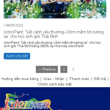
/
08/05/2023
JotonPaint “Sát cánh yêu thương–Ươm mầm tới tương
lai” cho học sinh giỏi Thái Bình
JotonPaint “Sát cánh yêu thương–Ươm mầm tới tương lai” cho học
sinh giỏi Thái BìnhSáng 06/05, tại nhà máy JotonPaint
Xem chi tiết
← Previous
1
2
Hướng dẫn mua hàng | Giao - Nhận | Thanh toán | Đổi trả |
Chính sách bảo mật