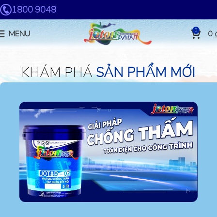
1800 9048
0
MENU
0
KHÁM PHÁ
SẢN PHẨM MỚI