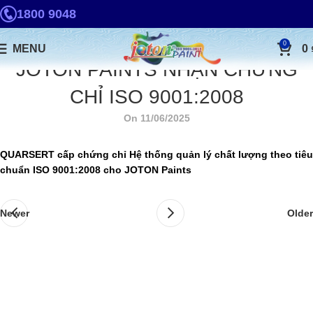
1800 9048
0
MENU
0
JOTON PAINTS NHẬN CHỨNG
CHỈ ISO 9001:2008
On 11/06/2025
QUARSERT cấp chứng chỉ Hệ thống quản lý chất lượng theo tiêu
chuẩn ISO 9001:2008 cho JOTON Paints
Newer
Older