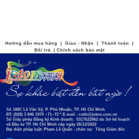
Hướng dẫn mua hàng | Giao - Nhận | Thanh toán |
Đổi trả | Chính sách bảo mật
Số 188C Lê Văn Sỹ, P. Phú Nhuận, TP. Hồ Chí Minh
ĐT: (028) 3 846 1970 ~71~72 * E-mail : cskh@joton.com.vn
Số Giấy phép Đăng ký Kinh doanh:
0317622962
do Sở kế hoạch
và Đầu tư TP. Hồ Chí Minh cấp ngày 26/12/2022
Đại diện pháp luật: Phạm Lê Quân - chức vụ: Tổng Giám đốc