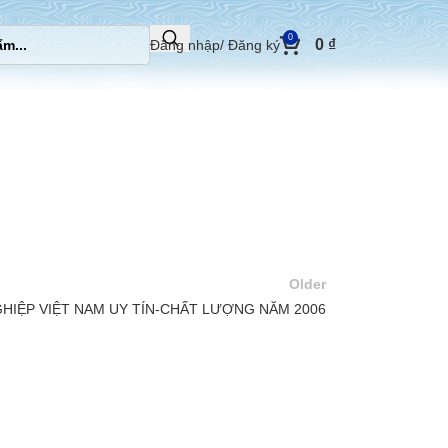
0
0
₫
Đăng nhập/ Đăng ký
Older
HIỆP VIỆT NAM UY TÍN-CHẤT LƯỢNG NĂM 2006