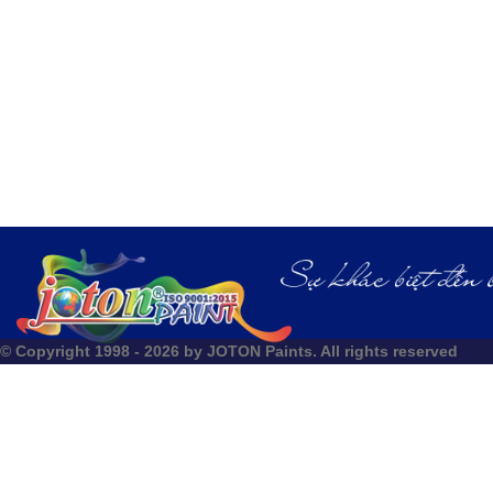
© Copyright 1998 - 2026 by JOTON Paints. All rights reserved