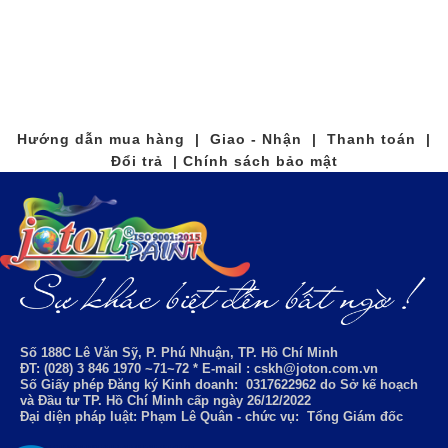
Hướng dẫn mua hàng | Giao - Nhận | Thanh toán |
Đổi trả | Chính sách bảo mật
Số 188C Lê Văn Sỹ, P. Phú Nhuận, TP. Hồ Chí Minh
ĐT: (028) 3 846 1970 ~71~72 * E-mail : cskh@joton.com.vn
Số Giấy phép Đăng ký Kinh doanh:
0317622962
do Sở kế hoạch
và Đầu tư TP. Hồ Chí Minh cấp ngày 26/12/2022
Đại diện pháp luật: Phạm Lê Quân - chức vụ: Tổng Giám đốc