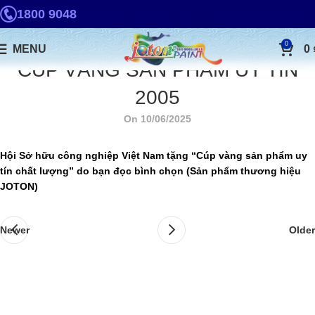
1800 9048
0
MENU
0
CÚP VÀNG SẢN PHẨM UY TÍN
2005
On 10/06/2025
Hội Sở hữu công nghiệp Việt Nam tặng “Cúp vàng sản phẩm uy
tín chất lượng” do bạn đọc bình chọn (Sản phẩm thương hiệu
JOTON)
Newer
Older