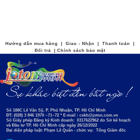
Hướng dẫn mua hàng | Giao - Nhận | Thanh toán |
Đổi trả | Chính sách bảo mật
Số 188C Lê Văn Sỹ, P. Phú Nhuận, TP. Hồ Chí Minh
ĐT: (028) 3 846 1970 ~71~72 * E-mail : cskh@joton.com.vn
Số Giấy phép Đăng ký Kinh doanh:
0317622962
do Sở kế hoạch
và Đầu tư TP. Hồ Chí Minh cấp ngày 26/12/2022
Đại diện pháp luật: Phạm Lê Quân - chức vụ: Tổng Giám đốc