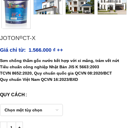
JOTON
CT-X
®
Giá chỉ từ:
1.566.000
₫
++
Sơn chống thấm gốc nước kết hợp với xi măng, trám vết nứt
Tiêu chuẩn công nghiệp Nhật Bản JIS K 5663:2003
TCVN 8652:2020, Quy chuẩn quốc gia QCVN 08:2020/BCT
Quy chuẩn Việt Nam QCVN 16:2023/BXD
QUY CÁCH