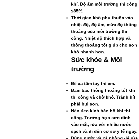
khí. Độ ẩm môi trường thi công
≤85%.
Thời gian khô phụ thuộc vào
nhiệt độ, độ ẩm, mức độ thông
thoáng của môi trường thi
công. Nhiệt độ thích hợp và
thông thoáng tốt giúp cho sơn
khô nhanh hơn.
Sức khỏe & Môi
trường
Để xa tầm tay trẻ em.
Đảm bảo thông thoáng tốt khi
thi công và chờ khô. Tránh hít
phải bụi sơn.
Nên đeo kính bảo hộ khi thi
công. Trường hợp sơn dính
vào mắt, rửa với nhiều nước
sạch và đi đến cơ sở y tế ngay.
Dùng nước và xà phòng để rửa