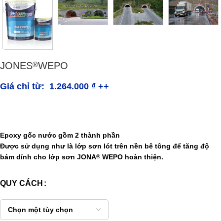
JONES
WEPO
®
Giá chỉ từ:
1.264.000
₫
++
.
Epoxy gốc nước gồm 2 thành phần
Được sử dụng như là lớp sơn lót trên nền bê tông để tăng độ
bám dính cho lớp sơn
JONA
WEPO
hoàn thiện.
®
QUY CÁCH