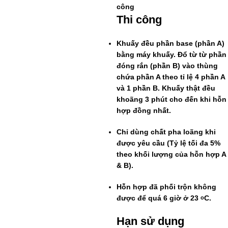
công
Thi công
Khuấy đều phần base (phần A)
bằng máy khuấy. Đổ từ từ phần
đóng rắn (phần B) vào thùng
chứa phần A theo tỉ lệ
4 phần A
và 1 phần B
. Khuấy thật đều
khoãng 3 phút cho đến khi hỗn
hợp đồng nhất.
Chỉ dùng chất pha loãng khi
được yêu cầu (Tỷ lệ tối đa 5%
theo khối lượng của hỗn hợp A
& B).
Hỗn hợp đã phối trộn không
được để
quá 6 giờ ở 23
C
.
o
Hạn sử dụng