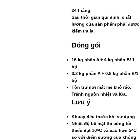
24 tháng.
Sau thời gian qui định, chất
lượng của sản phẩm phải được
kiểm tra lại
Đóng gói
16 kg phần A + 4 kg phần B/ 1
bộ
3.2 kg phần A + 0.8 kg phần B/1
bộ
Tồn trữ nơi mát mẻ khô ráo.
Tránh nguồn nhiệt và lửa.
Lưu ý
Khuấy đều trước khi sử dụng
Nhiệt độ bề mặt thi công tối
thiểu đạt 10
C và cao hơn 5
C
o
o
so với điểm sương của không