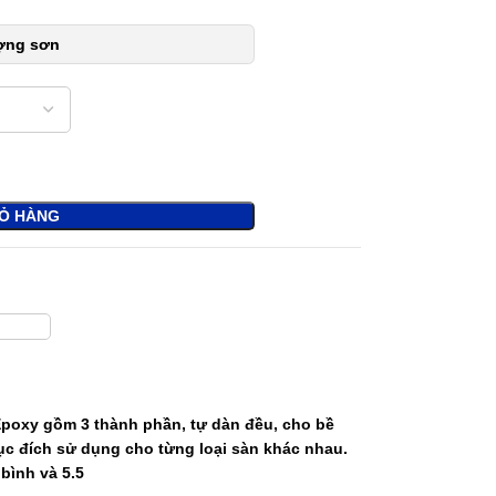
ượng sơn
IỎ HÀNG
poxy gồm 3 thành phần, tự dàn đều, cho bề
ục đích sử dụng cho từng loại sàn khác nhau.
bình và 5.5