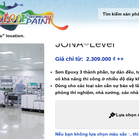
u" location.
JONA
Level
®
Giá chỉ từ:
2.309.000
₫
++
Sơn Epoxy 3 thành phần, tự dàn đều, t
có khả năng thi công ở nhiều độ dày 
Dùng cho các loại sàn cần sự bảo vệ l
phòng thí nghiệm, nhà xưởng, các nhà
Lựa chọn 
Nếu bạn không lựa chọn màu sắc ↑, thì