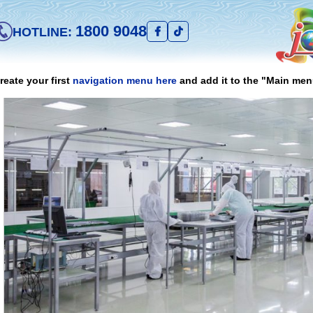
1800 9048
HOTLINE:
reate your first
navigation menu here
and add it to the "Main men