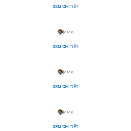
XEM CHI TIẾT
LQ-140. Wheat Husk
joton
XEM CHI TIẾT
LQ-99. Banana Split
joton
XEM CHI TIẾT
LQ-56. Solstice
joton
XEM CHI TIẾT