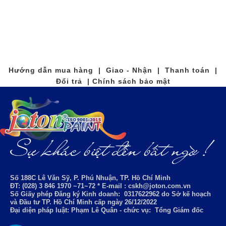
Hướng dẫn mua hàng | Giao - Nhận | Thanh toán |
Đổi trả | Chính sách bảo mật
Số 188C Lê Văn Sỹ, P. Phú Nhuận, TP. Hồ Chí Minh
ĐT: (028) 3 846 1970 ~71~72 * E-mail : cskh@joton.com.vn
Số Giấy phép Đăng ký Kinh doanh:
0317622962
do Sở kế hoạch
và Đầu tư TP. Hồ Chí Minh cấp ngày 26/12/2022
Đại diện pháp luật: Phạm Lê Quân - chức vụ: Tổng Giám đốc