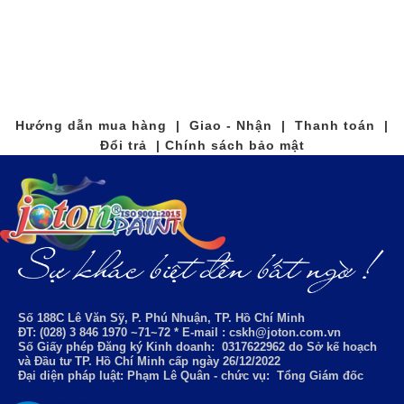
Hướng dẫn mua hàng | Giao - Nhận | Thanh toán |
Đổi trả | Chính sách bảo mật
Số 188C Lê Văn Sỹ, P. Phú Nhuận, TP. Hồ Chí Minh
ĐT: (028) 3 846 1970 ~71~72 * E-mail : cskh@joton.com.vn
Số Giấy phép Đăng ký Kinh doanh:
0317622962
do Sở kế hoạch
và Đầu tư TP. Hồ Chí Minh cấp ngày 26/12/2022
Đại diện pháp luật: Phạm Lê Quân - chức vụ: Tổng Giám đốc