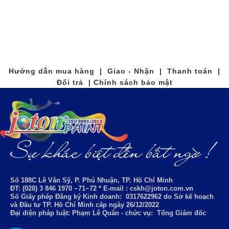
Hướng dẫn mua hàng | Giao - Nhận | Thanh toán |
Đổi trả | Chính sách bảo mật
Số 188C Lê Văn Sỹ, P. Phú Nhuận, TP. Hồ Chí Minh
ĐT: (028) 3 846 1970 ~71~72 * E-mail : cskh@joton.com.vn
Số Giấy phép Đăng ký Kinh doanh:
0317622962
do Sở kế hoạch
và Đầu tư TP. Hồ Chí Minh cấp ngày 26/12/2022
Đại diện pháp luật: Phạm Lê Quân - chức vụ: Tổng Giám đốc