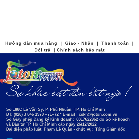
Hướng dẫn mua hàng | Giao - Nhận | Thanh toán |
Đổi trả | Chính sách bảo mật
Số 188C Lê Văn Sỹ, P. Phú Nhuận, TP. Hồ Chí Minh
ĐT: (028) 3 846 1970 ~71~72 * E-mail : cskh@joton.com.vn
Số Giấy phép Đăng ký Kinh doanh:
0317622962
do Sở kế hoạch
và Đầu tư TP. Hồ Chí Minh cấp ngày 26/12/2022
Đại diện pháp luật: Phạm Lê Quân - chức vụ: Tổng Giám đốc