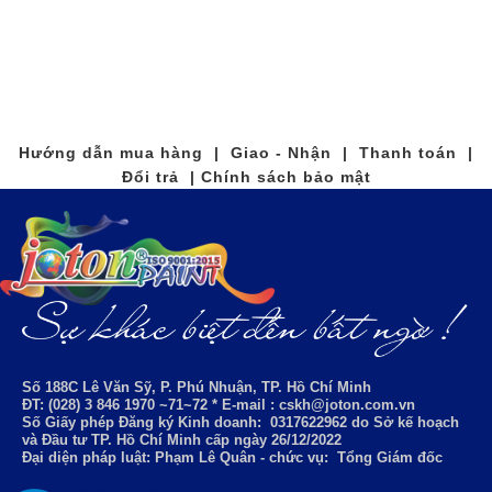
Hướng dẫn mua hàng | Giao - Nhận | Thanh toán |
Đổi trả | Chính sách bảo mật
Số 188C Lê Văn Sỹ, P. Phú Nhuận, TP. Hồ Chí Minh
ĐT: (028) 3 846 1970 ~71~72 * E-mail : cskh@joton.com.vn
Số Giấy phép Đăng ký Kinh doanh:
0317622962
do Sở kế hoạch
và Đầu tư TP. Hồ Chí Minh cấp ngày 26/12/2022
Đại diện pháp luật: Phạm Lê Quân - chức vụ: Tổng Giám đốc