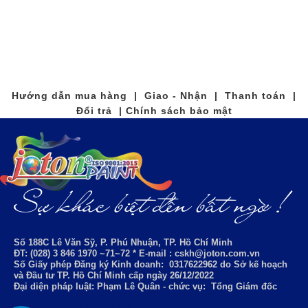
Hướng dẫn mua hàng | Giao - Nhận | Thanh toán |
Đổi trả | Chính sách bảo mật
Số 188C Lê Văn Sỹ, P. Phú Nhuận, TP. Hồ Chí Minh
ĐT: (028) 3 846 1970 ~71~72 * E-mail : cskh@joton.com.vn
Số Giấy phép Đăng ký Kinh doanh:
0317622962
do Sở kế hoạch
và Đầu tư TP. Hồ Chí Minh cấp ngày 26/12/2022
Đại diện pháp luật: Phạm Lê Quân - chức vụ: Tổng Giám đốc