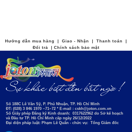
Hướng dẫn mua hàng | Giao - Nhận | Thanh toán |
Đổi trả | Chính sách bảo mật
Số 188C Lê Văn Sỹ, P. Phú Nhuận, TP. Hồ Chí Minh
ĐT: (028) 3 846 1970 ~71~72 * E-mail : cskh@joton.com.vn
Số Giấy phép Đăng ký Kinh doanh:
0317622962
do Sở kế hoạch
và Đầu tư TP. Hồ Chí Minh cấp ngày 26/12/2022
Đại diện pháp luật: Phạm Lê Quân - chức vụ: Tổng Giám đốc