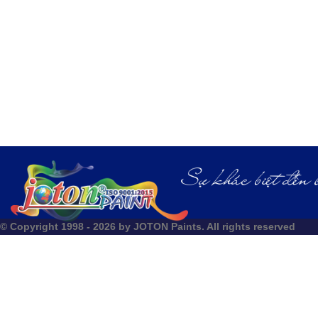
© Copyright 1998 - 2026 by JOTON Paints. All rights reserved