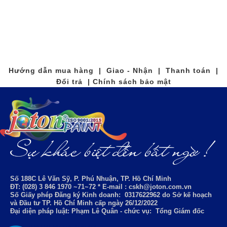
Hướng dẫn mua hàng | Giao - Nhận | Thanh toán |
Đổi trả | Chính sách bảo mật
Số 188C Lê Văn Sỹ, P. Phú Nhuận, TP. Hồ Chí Minh
ĐT: (028) 3 846 1970 ~71~72 * E-mail : cskh@joton.com.vn
Số Giấy phép Đăng ký Kinh doanh:
0317622962
do Sở kế hoạch
và Đầu tư TP. Hồ Chí Minh cấp ngày 26/12/2022
Đại diện pháp luật: Phạm Lê Quân - chức vụ: Tổng Giám đốc