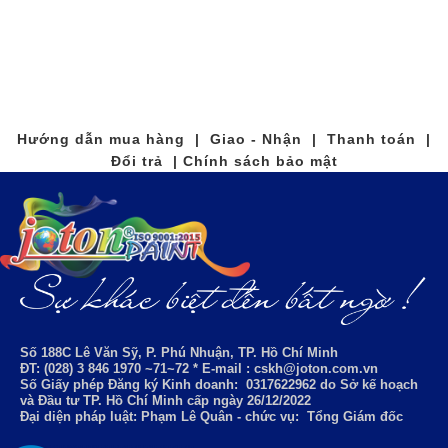
Hướng dẫn mua hàng | Giao - Nhận | Thanh toán |
Đổi trả | Chính sách bảo mật
Số 188C Lê Văn Sỹ, P. Phú Nhuận, TP. Hồ Chí Minh
ĐT: (028) 3 846 1970 ~71~72 * E-mail : cskh@joton.com.vn
Số Giấy phép Đăng ký Kinh doanh:
0317622962
do Sở kế hoạch
và Đầu tư TP. Hồ Chí Minh cấp ngày 26/12/2022
Đại diện pháp luật: Phạm Lê Quân - chức vụ: Tổng Giám đốc