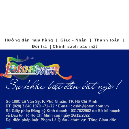
Hướng dẫn mua hàng | Giao - Nhận | Thanh toán |
Đổi trả | Chính sách bảo mật
Số 188C Lê Văn Sỹ, P. Phú Nhuận, TP. Hồ Chí Minh
ĐT: (028) 3 846 1970 ~71~72 * E-mail : cskh@joton.com.vn
Số Giấy phép Đăng ký Kinh doanh:
0317622962
do Sở kế hoạch
và Đầu tư TP. Hồ Chí Minh cấp ngày 26/12/2022
Đại diện pháp luật: Phạm Lê Quân - chức vụ: Tổng Giám đốc