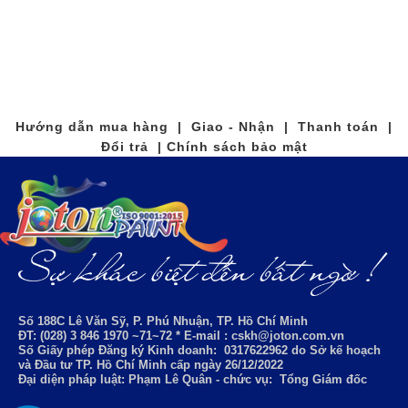
Hướng dẫn mua hàng | Giao - Nhận | Thanh toán |
Đổi trả | Chính sách bảo mật
Số 188C Lê Văn Sỹ, P. Phú Nhuận, TP. Hồ Chí Minh
ĐT: (028) 3 846 1970 ~71~72 * E-mail : cskh@joton.com.vn
Số Giấy phép Đăng ký Kinh doanh:
0317622962
do Sở kế hoạch
và Đầu tư TP. Hồ Chí Minh cấp ngày 26/12/2022
Đại diện pháp luật: Phạm Lê Quân - chức vụ: Tổng Giám đốc