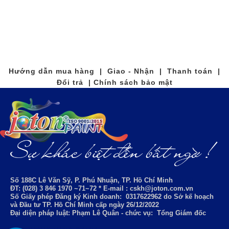
Hướng dẫn mua hàng | Giao - Nhận | Thanh toán |
Đổi trả | Chính sách bảo mật
Số 188C Lê Văn Sỹ, P. Phú Nhuận, TP. Hồ Chí Minh
ĐT: (028) 3 846 1970 ~71~72 * E-mail : cskh@joton.com.vn
Số Giấy phép Đăng ký Kinh doanh:
0317622962
do Sở kế hoạch
và Đầu tư TP. Hồ Chí Minh cấp ngày 26/12/2022
Đại diện pháp luật: Phạm Lê Quân - chức vụ: Tổng Giám đốc