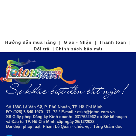
Hướng dẫn mua hàng | Giao - Nhận | Thanh toán |
Đổi trả | Chính sách bảo mật
Số 188C Lê Văn Sỹ, P. Phú Nhuận, TP. Hồ Chí Minh
ĐT: (028) 3 846 1970 ~71~72 * E-mail : cskh@joton.com.vn
Số Giấy phép Đăng ký Kinh doanh:
0317622962
do Sở kế hoạch
và Đầu tư TP. Hồ Chí Minh cấp ngày 26/12/2022
Đại diện pháp luật: Phạm Lê Quân - chức vụ: Tổng Giám đốc