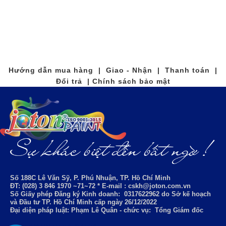
Hướng dẫn mua hàng | Giao - Nhận | Thanh toán |
Đổi trả | Chính sách bảo mật
Số 188C Lê Văn Sỹ, P. Phú Nhuận, TP. Hồ Chí Minh
ĐT: (028) 3 846 1970 ~71~72 * E-mail : cskh@joton.com.vn
Số Giấy phép Đăng ký Kinh doanh:
0317622962
do Sở kế hoạch
và Đầu tư TP. Hồ Chí Minh cấp ngày 26/12/2022
Đại diện pháp luật: Phạm Lê Quân - chức vụ: Tổng Giám đốc