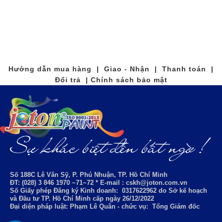
Hướng dẫn mua hàng | Giao - Nhận | Thanh toán |
Đổi trả | Chính sách bảo mật
Số 188C Lê Văn Sỹ, P. Phú Nhuận, TP. Hồ Chí Minh
ĐT: (028) 3 846 1970 ~71~72 * E-mail : cskh@joton.com.vn
Số Giấy phép Đăng ký Kinh doanh:
0317622962
do Sở kế hoạch
và Đầu tư TP. Hồ Chí Minh cấp ngày 26/12/2022
Đại diện pháp luật: Phạm Lê Quân - chức vụ: Tổng Giám đốc