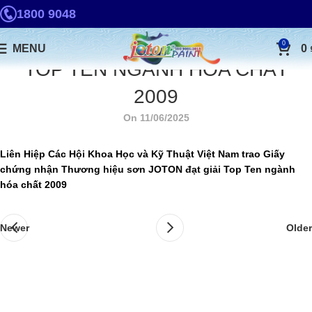
1800 9048
0
MENU
0
TOP TEN NGÀNH HÓA CHẤT
2009
On 11/06/2025
Liên Hiệp Các Hội Khoa Học và Kỹ Thuật Việt Nam trao Giấy
chứng nhận Thương hiệu sơn JOTON đạt giải Top Ten ngành
hóa chất 2009
Newer
Older