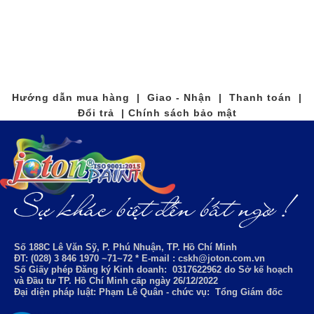
Hướng dẫn mua hàng | Giao - Nhận | Thanh toán |
Đổi trả | Chính sách bảo mật
Số 188C Lê Văn Sỹ, P. Phú Nhuận, TP. Hồ Chí Minh
ĐT: (028) 3 846 1970 ~71~72 * E-mail : cskh@joton.com.vn
Số Giấy phép Đăng ký Kinh doanh:
0317622962
do Sở kế hoạch
và Đầu tư TP. Hồ Chí Minh cấp ngày 26/12/2022
Đại diện pháp luật: Phạm Lê Quân - chức vụ: Tổng Giám đốc