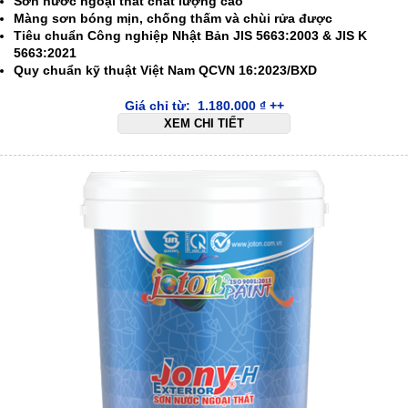
Sơn nước ngoại thất chất lượng cao
Màng sơn bóng mịn, chống thấm và chùi rửa được
Tiêu chuẩn Công nghiệp Nhật Bản JIS 5663:2003 & JIS K
5663:2021
Quy chuẩn kỹ thuật Việt Nam QCVN 16:2023/BXD
Giá chỉ từ:
1.180.000
₫
++
XEM CHI TIẾT