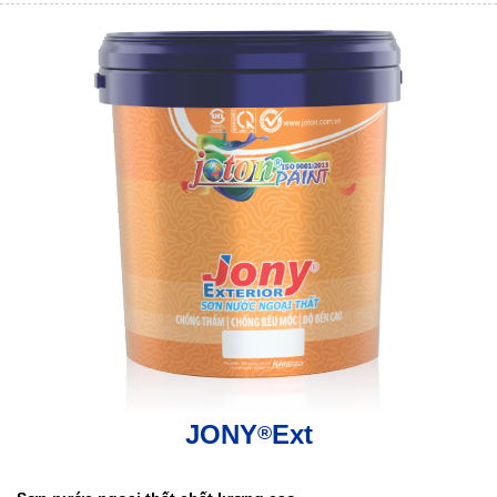
JONY
Ext
®
.