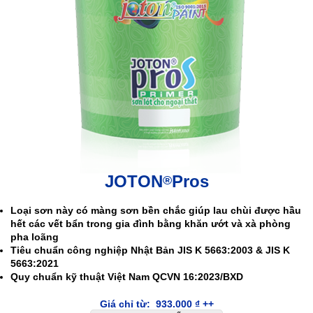
JOTON
Pros
®
Loại sơn này có màng sơn bền chắc giúp lau chùi được hầu
hết các vết bẩn trong gia đình bằng khăn ướt và xà phòng
pha loãng
Tiêu chuẩn công nghiệp Nhật Bản JIS K 5663:2003 & JIS K
5663:2021
Quy chuẩn kỹ thuật Việt Nam QCVN 16:2023/BXD
Giá chỉ từ:
933.000
₫
++