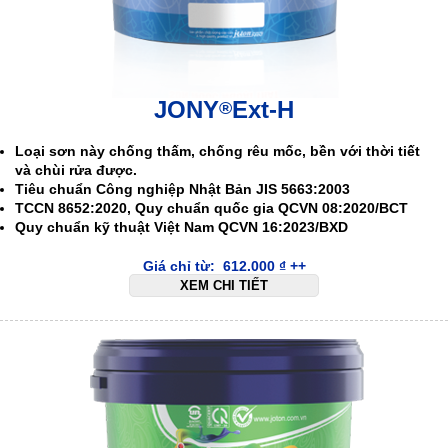
JONY
Ext-H
®
Loại sơn này chống thấm, chống rêu mốc, bền với thời tiết
và chùi rửa được.
Tiêu chuẩn Công nghiệp Nhật Bản JIS 5663:2003
TCCN 8652:2020, Quy chuẩn quốc gia QCVN 08:2020/BCT
Quy chuẩn kỹ thuật Việt Nam QCVN 16:2023/BXD
Giá chỉ từ:
612.000
₫
++
XEM CHI TIẾT