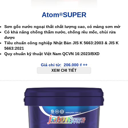
Atom
SUPER
®
Sơn gốc nước ngoại thất chất lượng cao, có màng sơn mờ
Có khả năng chống thấm nước, chống rêu mốc, chùi rửa
được
Tiêu chuẩn công nghiệp Nhật Bản JIS K 5663:2003 & JIS K
5663:2021
Quy chuẩn kỹ thuật Việt Nam QCVN 16:2023/BXD
Giá chỉ từ:
206.000
₫
++
XEM CHI TIẾT