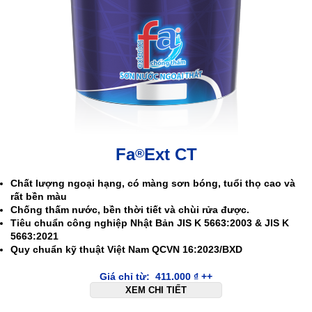
Fa
Ext CT
®
Chất lượng ngoại hạng, có màng sơn bóng, tuổi thọ cao và
rất bền màu
Chống thấm nước, bền thời tiết và chùi rửa được.
Tiêu chuẩn công nghiệp Nhật Bản JIS K 5663:2003 & JIS K
5663:2021
Quy chuẩn kỹ thuật Việt Nam QCVN 16:2023/BXD
Giá chỉ từ:
411.000
₫
++
XEM CHI TIẾT