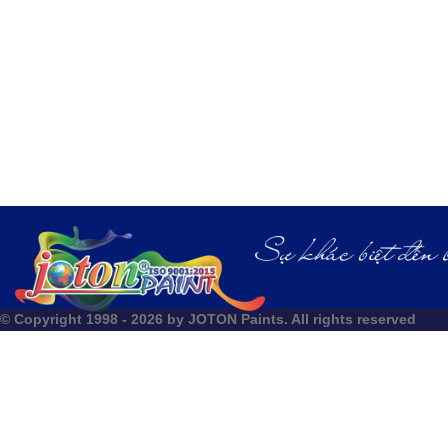
© Copyright 1998 - 2026 by JOTON Paints. All rights reserved