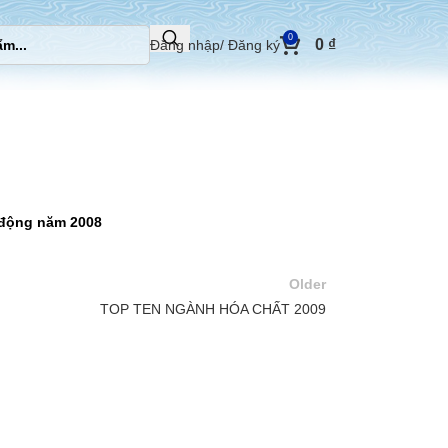
0
0
₫
Đăng nhập/ Đăng ký
 động năm 2008
Older
TOP TEN NGÀNH HÓA CHẤT 2009