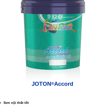
JOTON
Accord
®
.
Sơn nội thất tốt