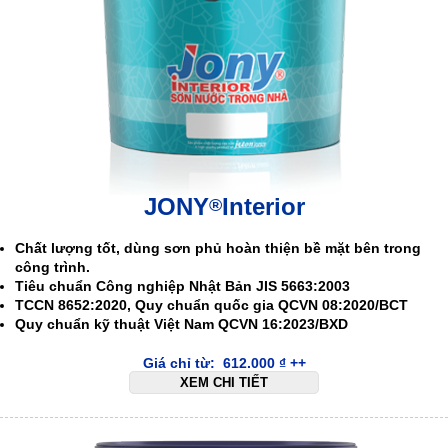
JONY
Interior
®
Chất lượng tốt, dùng sơn phủ hoàn thiện bề mặt bên trong
công trình.
Tiêu chuẩn Công nghiệp Nhật Bản JIS 5663:2003
TCCN 8652:2020, Quy chuẩn quốc gia QCVN 08:2020/BCT
Quy chuẩn kỹ thuật Việt Nam QCVN 16:2023/BXD
Giá chỉ từ:
612.000
₫
++
XEM CHI TIẾT