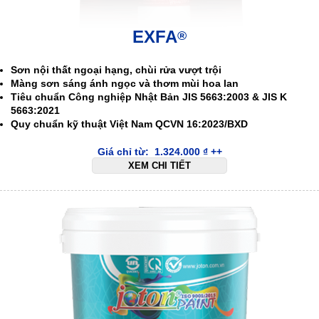
EXFA
®
.
Sơn nội thất ngoại hạng, chùi rửa vượt trội
Màng sơn sáng ánh ngọc và thơm mùi hoa lan
Tiêu chuẩn Công nghiệp Nhật Bản JIS 5663:2003 & JIS K
5663:2021
Quy chuẩn kỹ thuật Việt Nam QCVN 16:2023/BXD
Giá chỉ từ:
1.324.000
₫
++
XEM CHI TIẾT