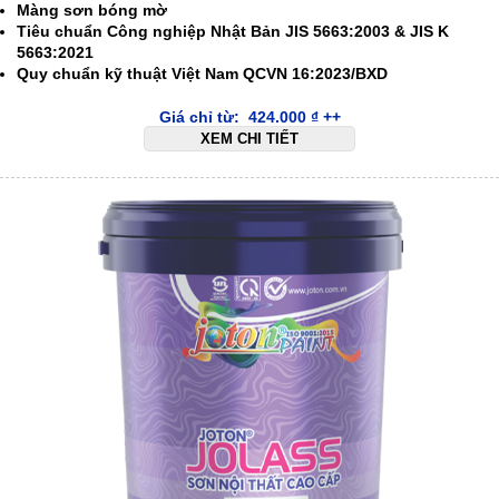
Màng sơn bóng mờ
Tiêu chuẩn Công nghiệp Nhật Bản JIS 5663:2003 & JIS K
5663:2021
Quy chuẩn kỹ thuật Việt Nam QCVN 16:2023/BXD
Giá chỉ từ:
424.000
₫
++
XEM CHI TIẾT