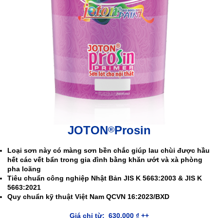
JOTON
Prosin
®
Loại sơn này có màng sơn bền chắc giúp lau chùi được hầu
hết các vết bẩn trong gia đình bằng khăn ướt và xà phòng
pha loãng
Tiêu chuẩn công nghiệp Nhật Bản JIS K 5663:2003 & JIS K
5663:2021
Quy chuẩn kỹ thuật Việt Nam QCVN 16:2023/BXD
Giá chỉ từ:
630.000
₫
++