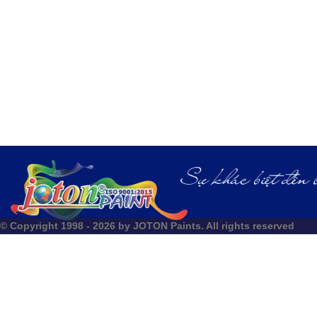
© Copyright 1998 - 2026 by JOTON Paints. All rights reserved