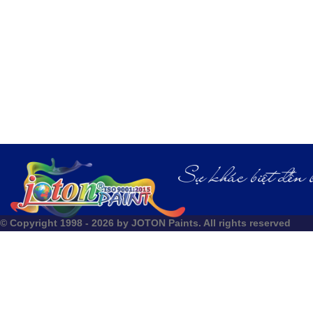
© Copyright 1998 - 2026 by JOTON Paints. All rights reserved