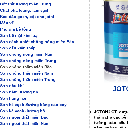
Bột trét tường miền Trung
Chất pha loãng, làm sạch
Keo dán gạch, bột chà joint
Màu vẽ
Phụ gia bê tông
Sơn bề mặt kim loại
Sơn cách nhiệt chống nóng miền Bắc
Sơn cấu kiện thép
Sơn chống nóng miền Nam
Sơn chống nóng miền Trung
Sơn chống thấm miền Bắc
Sơn chống thấm miền Nam
Sơn chống thấm miền Trung
Sơn dầu khí
JOT
Sơn hầm đường bộ
Sơn hàng hải
Sơn kẻ vạch đường băng sân bay
Sơn kẻ vạch đường bộ
JOTON
CT
được
®
Sơn ngoại thất miền Bắc
thấm cho các bề
tường, trần, cấu 
Sơn ngoại thất miền Nam