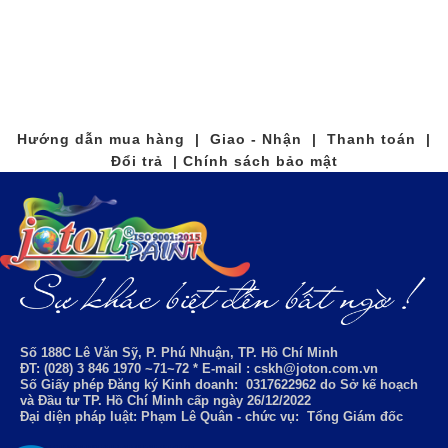
Hướng dẫn mua hàng | Giao - Nhận | Thanh toán |
Đổi trả | Chính sách bảo mật
Số 188C Lê Văn Sỹ, P. Phú Nhuận, TP. Hồ Chí Minh
ĐT: (028) 3 846 1970 ~71~72 * E-mail : cskh@joton.com.vn
Số Giấy phép Đăng ký Kinh doanh:
0317622962
do Sở kế hoạch
và Đầu tư TP. Hồ Chí Minh cấp ngày 26/12/2022
Đại diện pháp luật: Phạm Lê Quân - chức vụ: Tổng Giám đốc