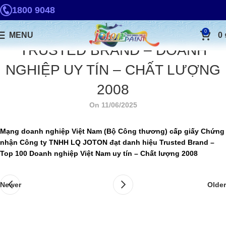
1800 9048
0
MENU
0
TRUSTED BRAND – DOANH
NGHIỆP UY TÍN – CHẤT LƯỢNG
2008
On 11/06/2025
Mạng doanh nghiệp Việt Nam (Bộ Công thương) cấp giấy Chứng
nhận Công ty TNHH LQ JOTON đạt danh hiệu Trusted Brand –
Top 100 Doanh nghiệp Việt Nam uy tín – Chất lượng 2008
Newer
Older