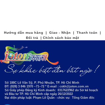
Hướng dẫn mua hàng | Giao - Nhận | Thanh toán |
Đổi trả | Chính sách bảo mật
Số 188C Lê Văn Sỹ, P. Phú Nhuận, TP. Hồ Chí Minh
ĐT: (028) 3 846 1970 ~71~72 * E-mail : cskh@joton.com.vn
Số Giấy phép Đăng ký Kinh doanh:
0317622962
do Sở kế hoạch
và Đầu tư TP. Hồ Chí Minh cấp ngày 26/12/2022
Đại diện pháp luật: Phạm Lê Quân - chức vụ: Tổng Giám đốc