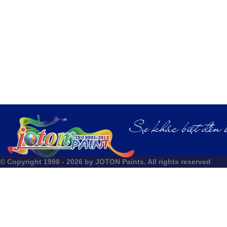
© Copyright 1998 - 2026 by JOTON Paints. All rights reserved