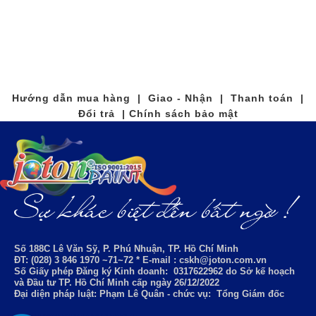
Hướng dẫn mua hàng | Giao - Nhận | Thanh toán |
Đổi trả | Chính sách bảo mật
Số 188C Lê Văn Sỹ, P. Phú Nhuận, TP. Hồ Chí Minh
ĐT: (028) 3 846 1970 ~71~72 * E-mail : cskh@joton.com.vn
Số Giấy phép Đăng ký Kinh doanh:
0317622962
do Sở kế hoạch
và Đầu tư TP. Hồ Chí Minh cấp ngày 26/12/2022
Đại diện pháp luật: Phạm Lê Quân - chức vụ: Tổng Giám đốc